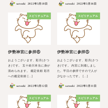
satsuki
2022年3月18日
satsuki
2022年3月16日
スピリチュアル
スピリチュアル
伊勢神宮に参拝⑥
伊勢神宮に参拝⑤
おようございます、彩月(さつ
おようございます、彩月(さつ
き)です。 五十鈴川本当に身が
き)です。 内宮に到着しまし
清められます。 鑑定依頼 彩月
た。平日の参拝ですので人が
への鑑定依頼 […]
少なかったです。 […]
satsuki
2022年3月12日
satsuki
2022年3月11日
スピリチュアル
スピリチュアル