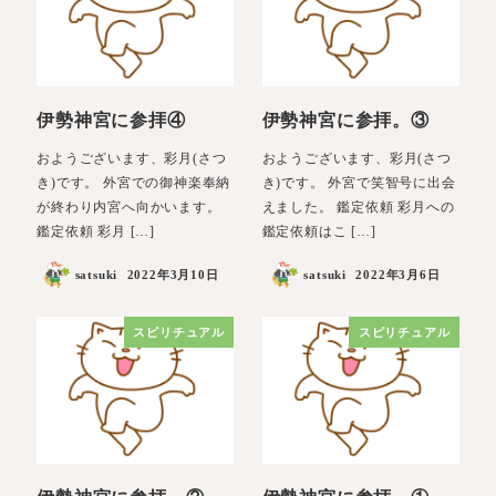
伊勢神宮に参拝④
伊勢神宮に参拝。③
おようございます、彩月(さつ
おようございます、彩月(さつ
き)です。 外宮での御神楽奉納
き)です。 外宮で笑智号に出会
が終わり内宮へ向かいます。
えました。 鑑定依頼 彩月への
鑑定依頼 彩月 […]
鑑定依頼はこ […]
satsuki
2022年3月10日
satsuki
2022年3月6日
スピリチュアル
スピリチュアル