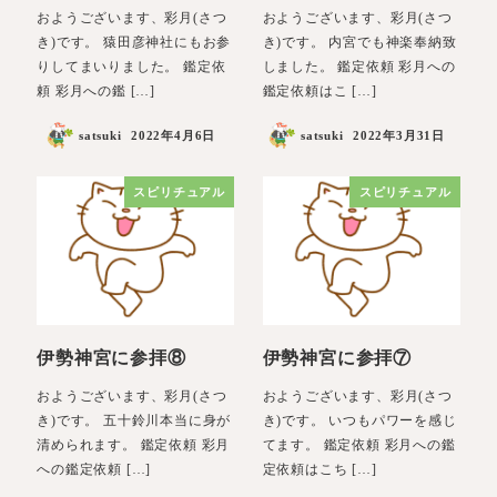
おようございます、彩月(さつ
おようございます、彩月(さつ
き)です。 猿田彦神社にもお参
き)です。 内宮でも神楽奉納致
りしてまいりました。 鑑定依
しました。 鑑定依頼 彩月への
頼 彩月への鑑 […]
鑑定依頼はこ […]
satsuki
2022年4月6日
satsuki
2022年3月31日
スピリチュアル
スピリチュアル
伊勢神宮に参拝⑧
伊勢神宮に参拝⑦
おようございます、彩月(さつ
おようございます、彩月(さつ
き)です。 五十鈴川本当に身が
き)です。 いつもパワーを感じ
清められます。 鑑定依頼 彩月
てます。 鑑定依頼 彩月への鑑
への鑑定依頼 […]
定依頼はこち […]