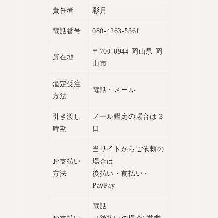
責任者
彩月
電話番号
080-4263-5361
〒700-0944 岡山県 岡
所在地
山市
鑑定受注
電話・メール
方法
引き渡し
メール鑑定の場合は３
時期
日
当サイトからご依頼の
お支払い
場合は
方法
後払い・前払い・
PayPay
電話