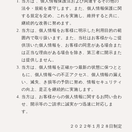
当方は 、個人情報保護法および関連するその他の
法令・規範を遵守します。また、個人情報保護に関
する規定を定め、これを実施し、維持すると共に、
継続的な改善に努めます。
当方は、個人情報をお客様に明示した利用目的の範
囲内で取り扱います。また、当社はお客様からご提
供頂いた個人情報を、お客様の同意がある場合また
は正当な理由がある場合を除き、第三者に開示また
は提供しません。
当方は、個人情報を正確かつ最新の状態に保つとと
もに、個人情報への不正アクセス、個人情報の漏え
い、滅失、き損等の予防に努め、情報セキュリティ
の向上、是正を継続的に実施します。
当方は、お客様からの個人情報に関するお問い合わ
せ、開示等のご請求に誠実かつ迅速に対応しま
す。
２０２２年１月２８日制定