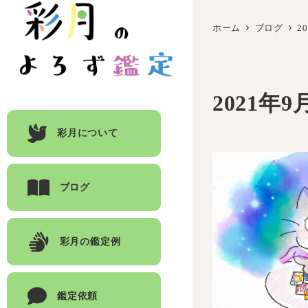
ホーム
ブログ
2
2021年9
彩月について
ブログ
彩月の鑑定例
鑑定依頼