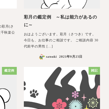
彩月の鑑定例 ～私は能力があるの
に～
彩月(さ
大千秋楽公
おはようございます。彩月（さつき）です。
今日も、お仕事のご相談です。 ご相談内容 30
代前半の男性 […]
satsuki
2021年9月25日
鑑定例
雑記