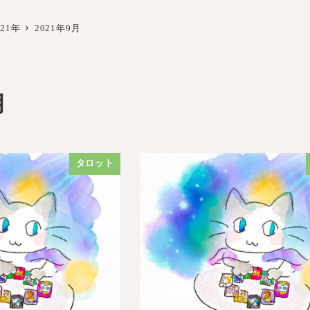
021年
2021年9月
月
タロット