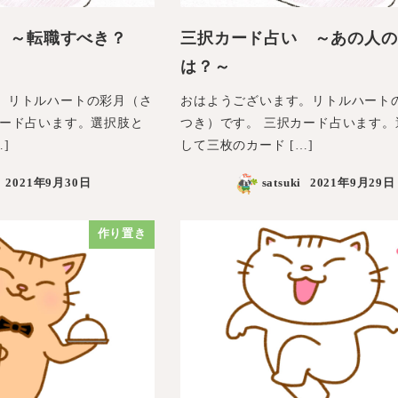
 ～転職すべき？
三択カード占い ～あの人の
は？～
。リトルハートの彩月（さ
おはようございます。リトルハート
カード占います。選択肢と
つき）です。 三択カード占います。
]
して三枚のカード […]
2021年9月30日
satsuki
2021年9月29日
作り置き