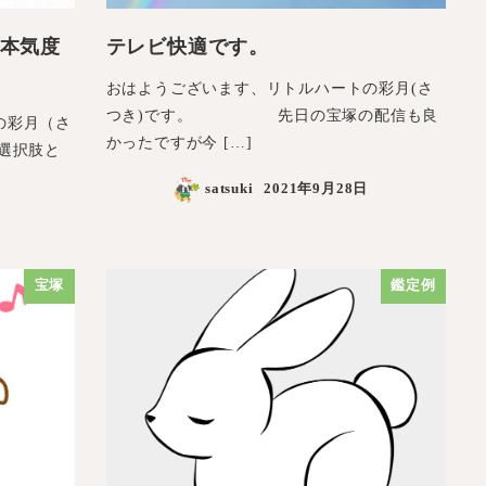
本気度
テレビ快適です。
おはようございます、リトルハートの彩月(さ
つき)です。 先日の宝塚の配信も良
の彩月（さ
かったですが今 […]
選択肢と
satsuki
2021年9月28日
宝塚
鑑定例