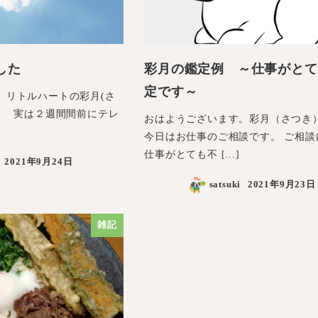
した
彩月の鑑定例 ～仕事がとて
定です～
、リトルハートの彩月(さ
実は２週間間前にテレ
おはようございます。彩月（さつき
今日はお仕事のご相談です。 ご相談
仕事がとても不 […]
2021年9月24日
satsuki
2021年9月23日
雑記