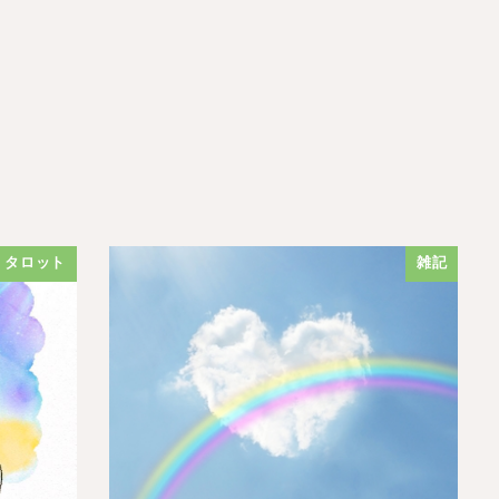
タロット
雑記