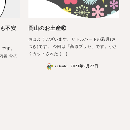
も不安
岡山のお土産⑩
おはようございます、リトルハートの彩月(さ
つき)です。 今回は「高原ブッセ」です。小さ
）です。
くカットされた […]
内容 今の
satsuki
2021年9月22日