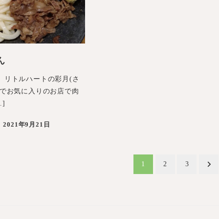
ん
、リトルハートの彩月(さ
のでお気に入りのお店で肉
]
2021年9月21日
1
2
3