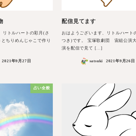
物
配信見てます
、リトルハートの彩月(さ
おはようございます、リトルハートの
とうとちりめんじゃこで作り
つき)です。 宝塚歌劇団 宙組公演
演を配信で見て […]
2021年9月27日
satsuki
2021年9月26日
占い全般