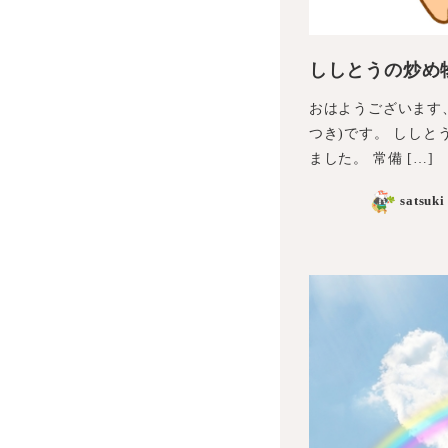
ししとうの炒め
おはようございます
つき)です。 しし
ました。 常備 […]
satsuki