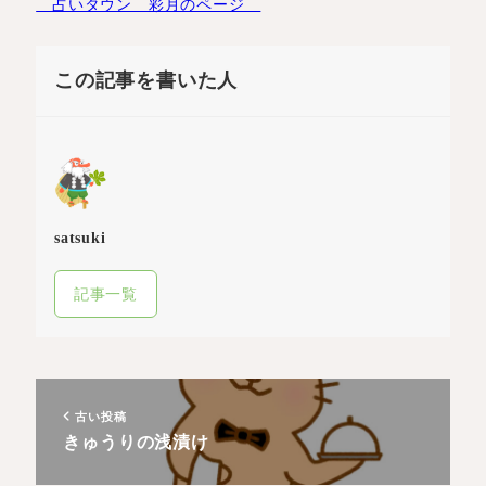
占いタウン 彩月のページ
この記事を書いた人
satsuki
記事一覧
古い投稿
きゅうりの浅漬け