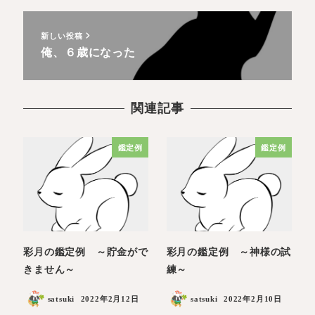
新しい投稿
俺、６歳になった
関連記事
鑑定例
鑑定例
彩月の鑑定例 ～貯金がで
彩月の鑑定例 ～神様の試
きません～
練～
satsuki
2022年2月12日
satsuki
2022年2月10日