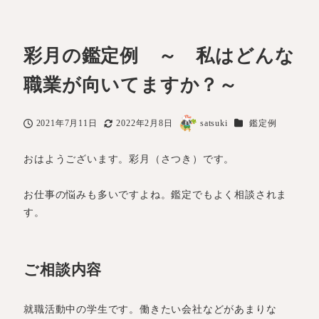
彩月の鑑定例 ～ 私はどんな
職業が向いてますか？～
カテゴリー
2021年7月11日
2022年2月8日
satsuki
鑑定例
投稿日
更新日
著
者
おはようございます。彩月（さつき）です。
お仕事の悩みも多いですよね。鑑定でもよく相談されま
す。
ご相談内容
就職活動中の学生です。働きたい会社などがあまりな