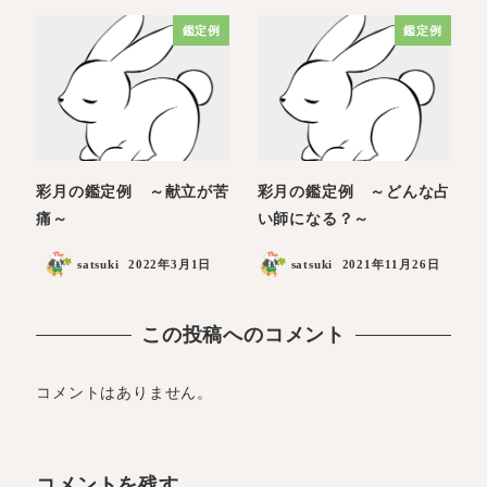
鑑定例
鑑定例
彩月の鑑定例 ～献立が苦
彩月の鑑定例 ～どんな占
痛～
い師になる？～
satsuki
2022年3月1日
satsuki
2021年11月26日
この投稿へのコメント
コメントはありません。
コメントを残す