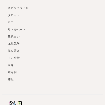
スピリチュアル
タロット
ネコ
リトルハート
三択占い
九星気学
作り置き
占い全般
宝塚
鑑定例
雑記