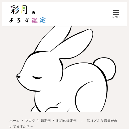
MENU
ホーム
ブログ
鑑定例
彩月の鑑定例 ～ 私はどんな職業が向
いてますか？～