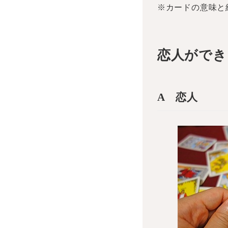
※カードの意味と
恋人ができ
A