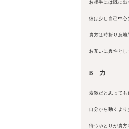
お相手には既に出
彼は少し自己中
貴方は時折り意地
お互いに異性とし
B 力
素敵だと思っても
自分から動くより
待つゆとりが貴方