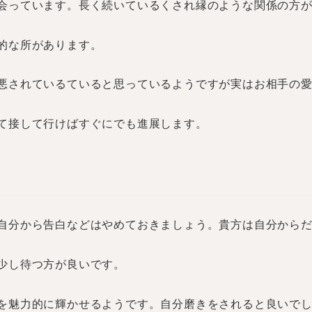
会っています。長く続いているくされ縁のような関係の方
心的な所があります。
悪されているていると思っているようですが実はお相手の
て接して行けばすぐにでも進展します。
自分から告白などはやめておきましょう。貴方は自分から
少し待つ方が良いです。
を魅力的に輝かせるようです。自分磨きをされると良いで