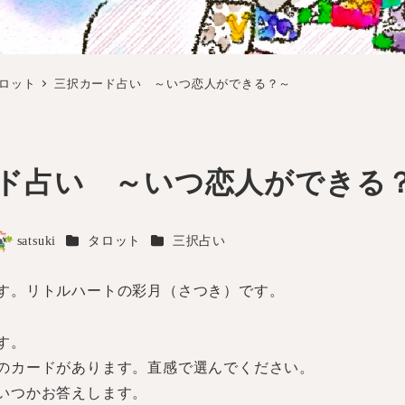
ロット
三択カード占い ～いつ恋人ができる？～
ード占い ～いつ恋人ができ
カテゴリー
カテゴリー
satsuki
タロット
三択占い
著
者
す。リトルハートの彩月（さつき）です。
す。
のカードがあります。直感で選んでください。
いつかお答えします。