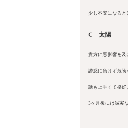
少し不安になると
C
太陽
貴方に悪影響を及
誘惑に負けず危険
話も上手くて格好
3ヶ月後には誠実