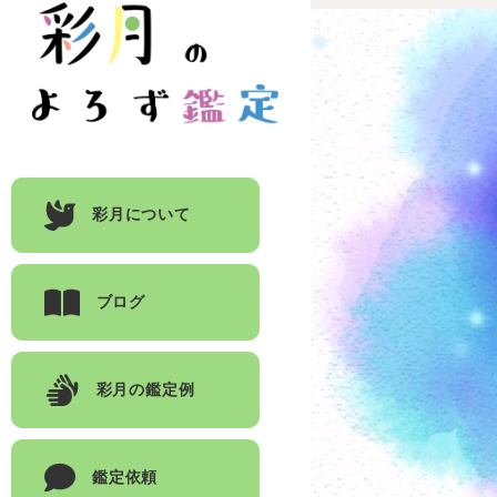
彩月について
ブログ
彩月の鑑定例
鑑定依頼