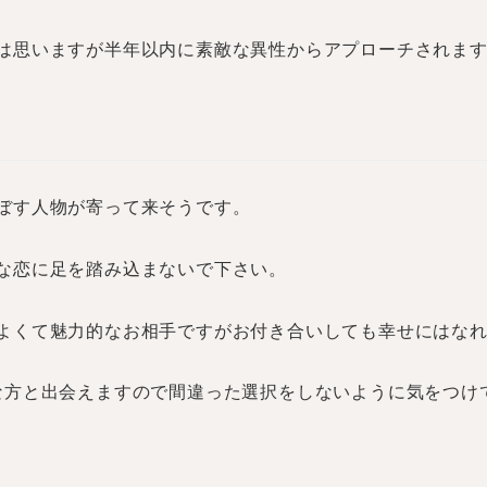
は思いますが半年以内に素敵な異性からアプローチされま
ぼす人物が寄って来そうです。
な恋に足を踏み込まないで下さい。
よくて魅力的なお相手ですがお付き合いしても幸せにはな
な方と出会えますので間違った選択をしないように気をつけ