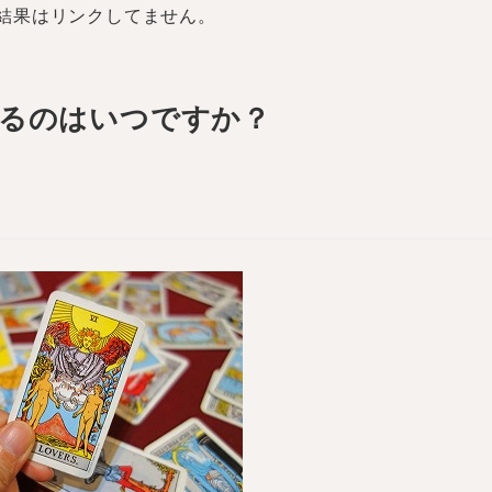
結果はリンクしてません。
るのはいつですか？
恋