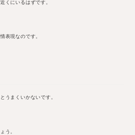
が近くにいるはずです。
愛情表現なのです。
だとうまくいかないです。
しょう。