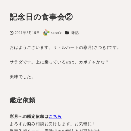
記念日の食事会②
カテゴリー
2021年8月10日
satsuki
雑記
投稿日
著
者
おはようございます、リトルハートの彩月(さつき)です。
サラダです。上に乗っているのは、カボチャかな？
美味でした。
鑑定依頼
彩月への鑑定依頼は
こちら
よろずお悩み相談お受けします。お気軽に！