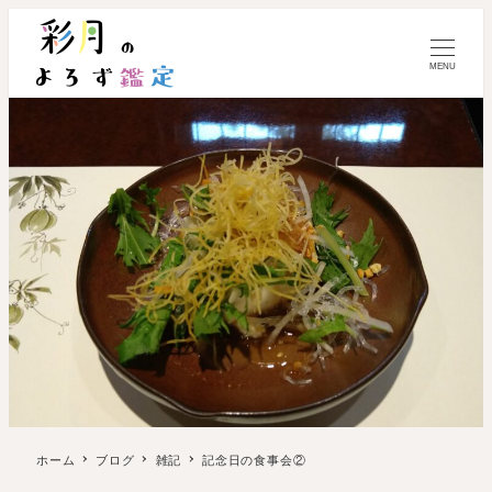
MENU
ホーム
ブログ
雑記
記念日の食事会②