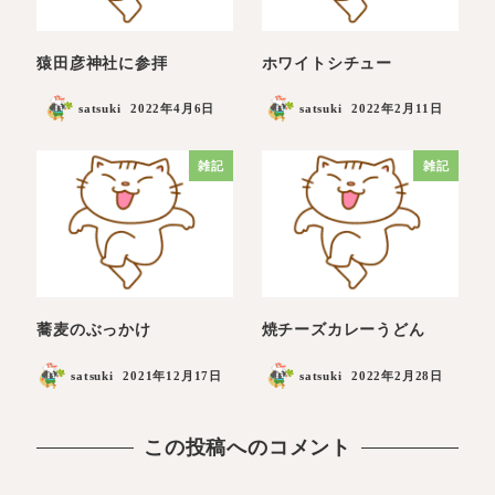
猿田彦神社に参拝
ホワイトシチュー
satsuki
2022年4月6日
satsuki
2022年2月11日
雑記
雑記
蕎麦のぶっかけ
焼チーズカレーうどん
satsuki
2021年12月17日
satsuki
2022年2月28日
この投稿へのコメント