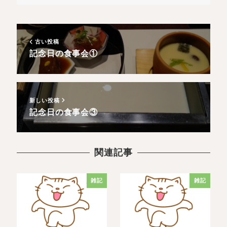
古い投稿
記念日の食事会①
新しい投稿
記念日の食事会③
関連記事
雑記
雑記