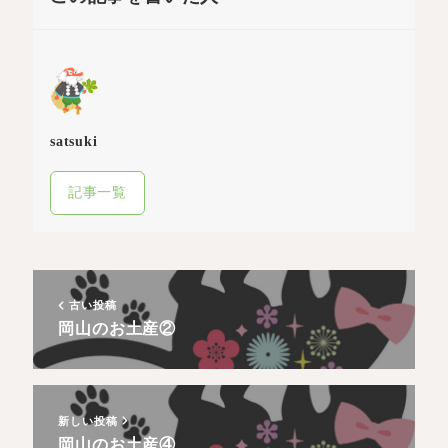
satsuki
記事一覧
古い投稿
岡山のお土産②
新しい投稿
岡山のお土産④