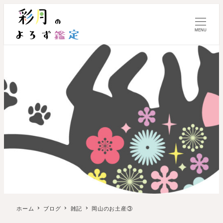
MENU
ホーム
ブログ
雑記
岡山のお土産③