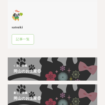
satsuki
記事一覧
古い投稿
岡山のお土産⑥
新しい投稿
岡山のお土産⑧