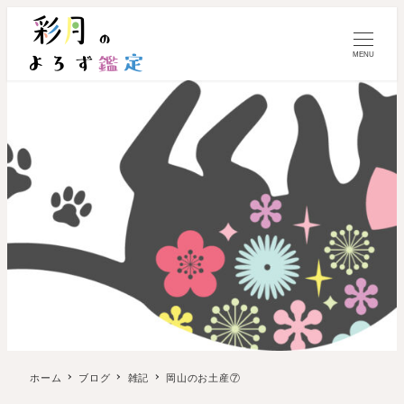
MENU
ホーム
ブログ
雑記
岡山のお土産⑦