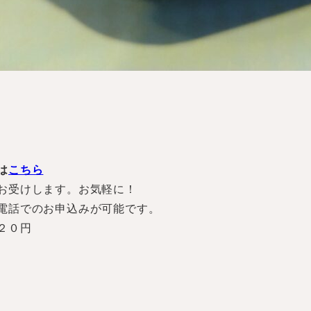
は
こちら
お受けします。お気軽に！
電話でのお申込みが可能です。
２０円