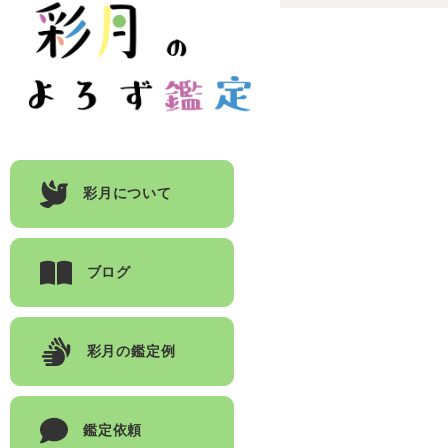
彩月について
ブログ
彩月の鑑定例
鑑定依頼