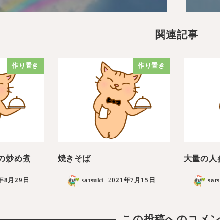
関連記事
作り置き
作り置き
の炒め煮
焼きそば
大量の人
1年8月29日
satsuki
2021年7月15日
sat
この投稿へのコメ