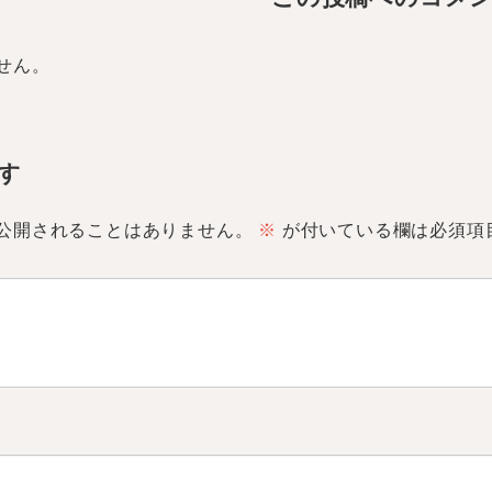
せん。
す
公開されることはありません。
※
が付いている欄は必須項