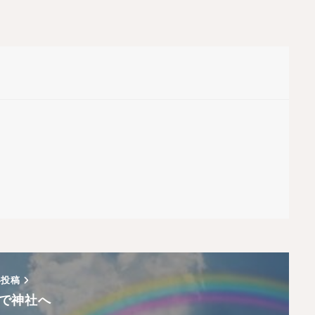
い投稿
で神社へ