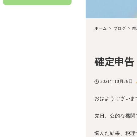
ホーム
ブログ
雑
確定申告
2021年10月26日
投稿日
おはようござい
先日、公的な機関
悩んだ結果、税理