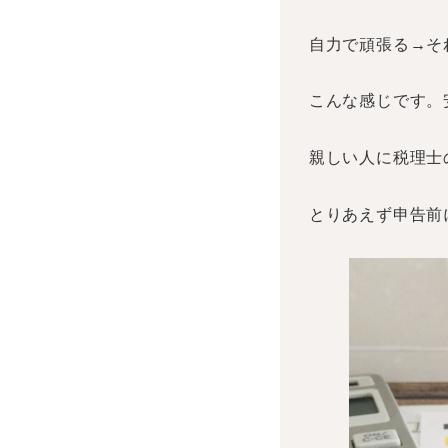
自力で頑張る→そ
こんな感じです。
親しい人に税理士
とりあえず申告前