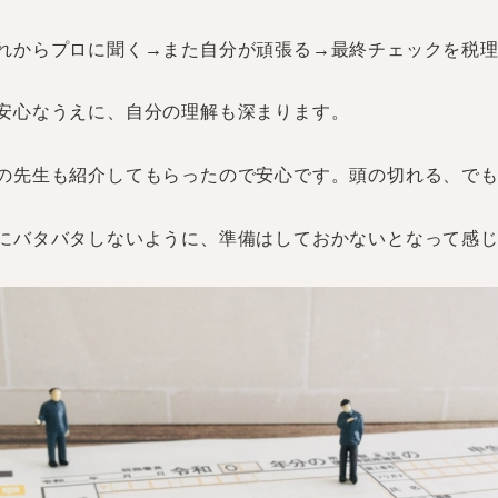
れからプロに聞く→また自分が頑張る→最終チェックを税
安心なうえに、自分の理解も深まります。
の先生も紹介してもらったので安心です。頭の切れる、で
にバタバタしないように、準備はしておかないとなって感