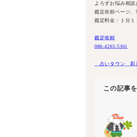
よろずお悩み相談
鑑定依頼ページ、
鑑定料金：１分１
鑑定依頼
080-4263-5361
占いタウン 彩
この記事