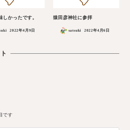
味しかったです。
猿田彦神社に参拝
suki
2022年4月9日
satsuki
2022年4月6日
ント
目です