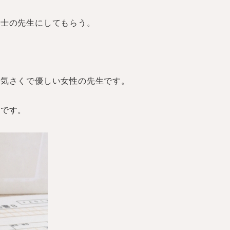
理士の先生にしてもらう。
も気さくで優しい女性の先生です。
じです。