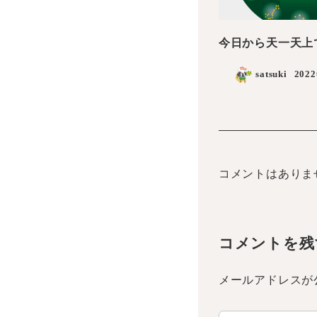
今日から天一天上
satsuki
202
コメントはありま
コメントを残
メールアドレスが