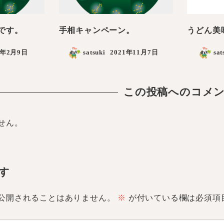
です。
手相キャンペーン。
うどん美
2年2月9日
satsuki
2021年11月7日
sat
この投稿へのコメ
せん。
す
公開されることはありません。
※
が付いている欄は必須項