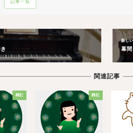
記事一覧
新し
好き
幕間
関連記事
雑記
雑記