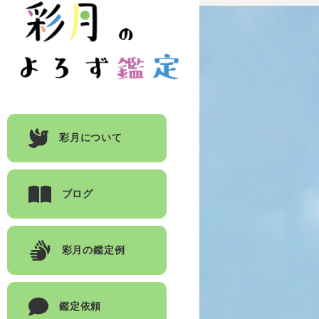
彩月について
ブログ
彩月の鑑定例
鑑定依頼