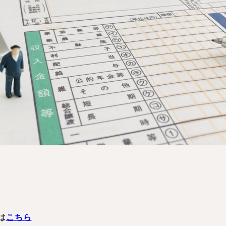
は
こちら