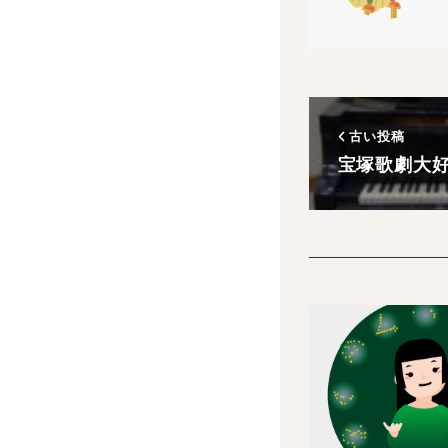
古い投稿
宝塚歌劇大