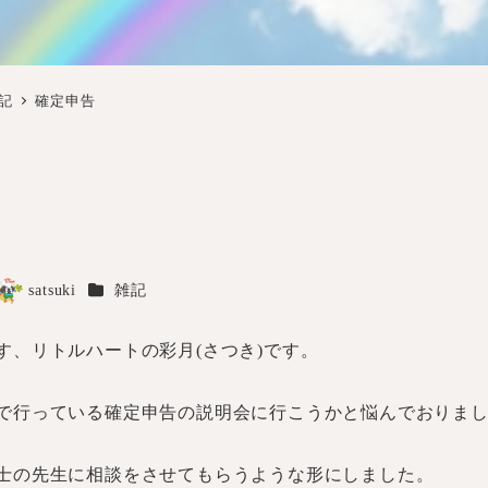
記
確定申告
カテゴリー
satsuki
雑記
著
者
ます、リトルハートの彩月(さつき)です。
で行っている確定申告の説明会に行こうかと悩んでおりま
士の先生に相談をさせてもらうような形にしました。