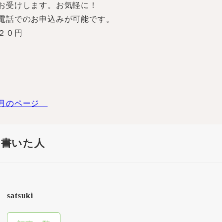
お受けします。お気軽に！
電話でのお申込みが可能です。
２０円
月のページ
を書いた人
satsuki