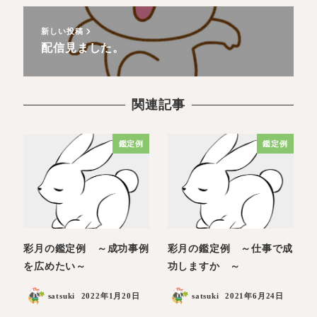
新しい投稿
配信見ました。
関連記事
鑑定例
鑑定例
彩月の鑑定例 ～成功事例
彩月の鑑定例 ～仕事で成
を広めたい～
功しますか ～
satsuki
2022年1月20日
satsuki
2021年6月24日