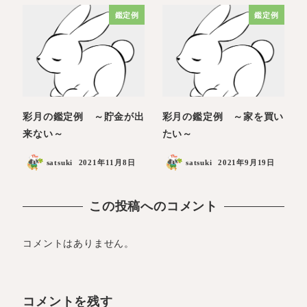
鑑定例
鑑定例
彩月の鑑定例 ～貯金が出
彩月の鑑定例 ～家を買い
来ない～
たい～
satsuki
2021年11月8日
satsuki
2021年9月19日
この投稿へのコメント
コメントはありません。
コメントを残す