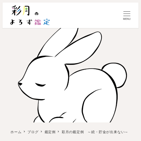
MENU
ホーム
ブログ
鑑定例
彩月の鑑定例 ～続・貯金が出来ない～