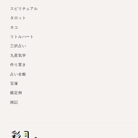
スピリチュアル
タロット
ネコ
リトルハート
三択占い
九星気学
作り置き
占い全般
宝塚
鑑定例
雑記