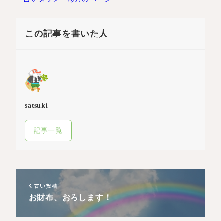
この記事を書いた人
satsuki
記事一覧
古い投稿
お財布、おろします！