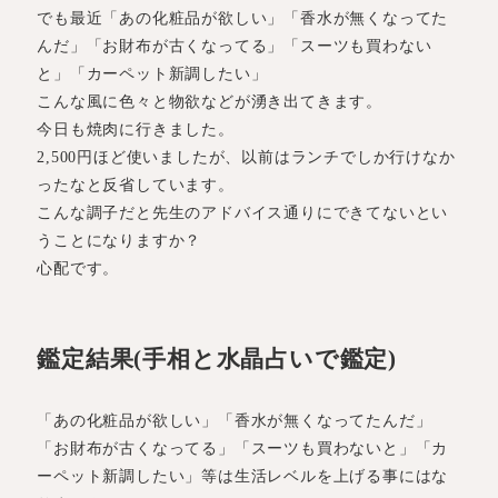
でも最近「あの化粧品が欲しい」「香水が無くなってた
んだ」「お財布が古くなってる」「スーツも買わない
と」「カーペット新調したい」
こんな風に色々と物欲などが湧き出てきます。
今日も焼肉に行きました。
2,500円ほど使いましたが、以前はランチでしか行けなか
ったなと反省しています。
こんな調子だと先生のアドバイス通りにできてないとい
うことになりますか？
心配です。
鑑定結果(手相と水晶占いで鑑定)
「あの化粧品が欲しい」「香水が無くなってたんだ」
「お財布が古くなってる」「スーツも買わないと」「カ
ーペット新調したい」等は生活レベルを上げる事にはな