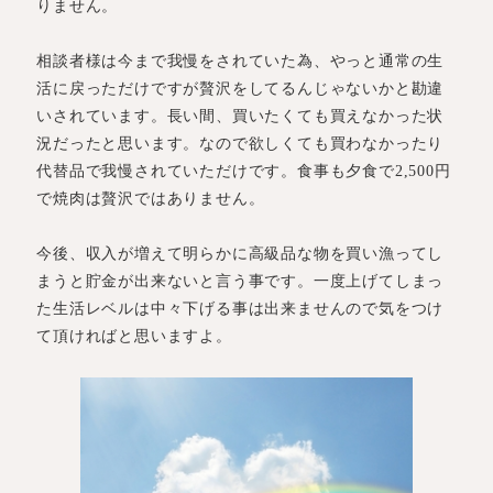
りません。
相談者様は今まで我慢をされていた為、やっと通常の生
活に戻っただけですが贅沢をしてるんじゃないかと勘違
いされています。長い間、買いたくても買えなかった状
況だったと思います。なので欲しくても買わなかったり
代替品で我慢されていただけです。食事も夕食で2,500円
で焼肉は贅沢ではありません。
今後、収入が増えて明らかに高級品な物を買い漁ってし
まうと貯金が出来ないと言う事です。一度上げてしまっ
た生活レベルは中々下げる事は出来ませんので気をつけ
て頂ければと思いますよ。