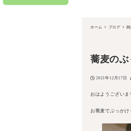
ホーム
ブログ
雑
蕎麦のぶ
2021年12月17日
投稿日
おはようございま
お蕎麦でぶっかけ