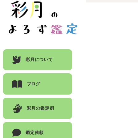
彩月について
ブログ
彩月の鑑定例
鑑定依頼