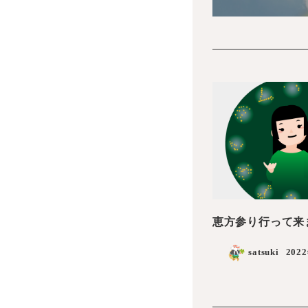
恵方参り行って来
satsuki
202