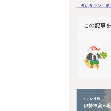
占いタウン 彩
この記事
古い投稿
伊勢神宮へ