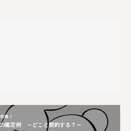
い投稿
の鑑定例 ～どこと契約する？～