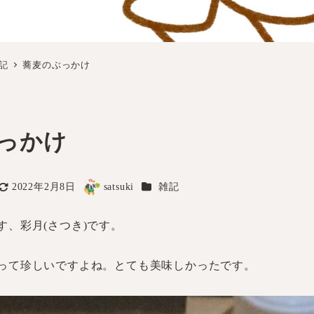
記
蕎麦のぶっかけ
っかけ
カテゴリー
2022年2月8日
satsuki
雑記
更新日
著
者
す、彩月(さつき)です。
って珍しいですよね。とても美味しかったです。