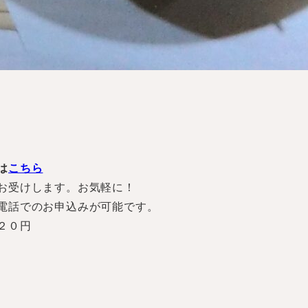
は
こちら
お受けします。お気軽に！
電話でのお申込みが可能です。
２０円