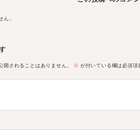
せん。
す
公開されることはありません。
※
が付いている欄は必須項