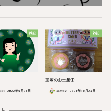
雑記
雑記
宝塚のお土産①
suki
2022年6月21日
satsuki
2021年10月23日
ント