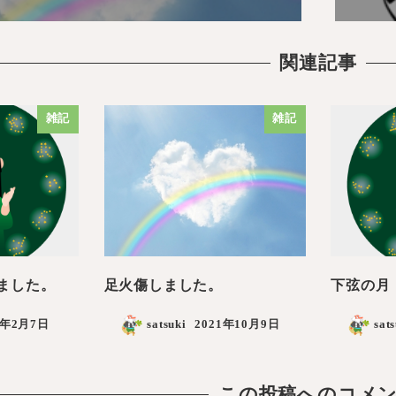
関連記事
雑記
雑記
ました。
足火傷しました。
下弦の月
2年2月7日
satsuki
2021年10月9日
sat
この投稿へのコメ