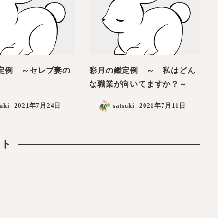
定例 ～セレブ妻の
彩月の鑑定例 ～ 私はどん
な職業が向いてますか？～
suki
2021年7月24日
satsuki
2021年7月11日
ント