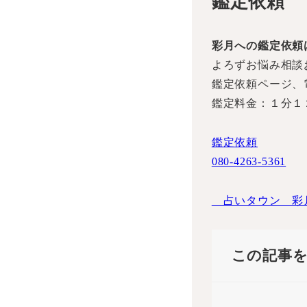
鑑定依頼
彩月への鑑定依頼
よろずお悩み相談
鑑定依頼ページ、
鑑定料金：１分１
鑑定依頼
080-4263-5361
占いタウン 彩
この記事