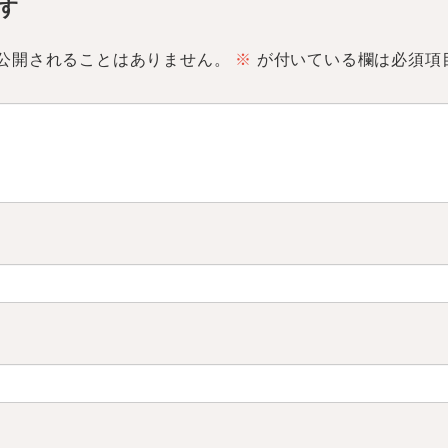
す
公開されることはありません。
※
が付いている欄は必須項