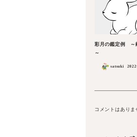
彩月の鑑定例 ～
～
satsuki
202
コメントはありま