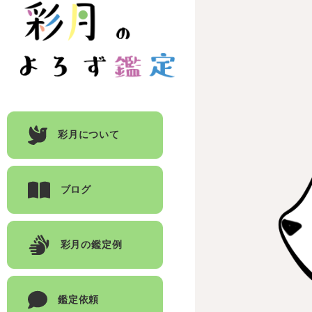
彩月について
ブログ
彩月の鑑定例
鑑定依頼