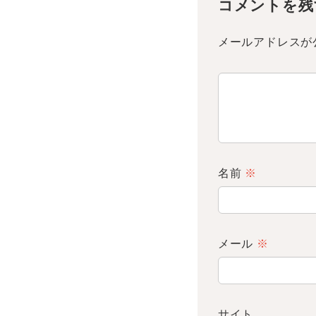
コメントを残
メールアドレスが
名前
※
メール
※
サイト