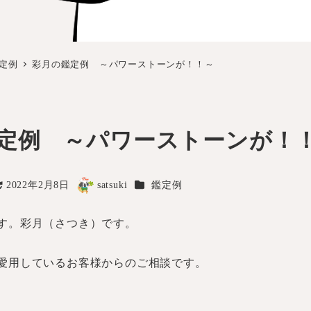
定例
彩月の鑑定例 ～パワーストーンが！！～
鑑定例 ～パワーストーンが
カテゴリー
2022年2月8日
satsuki
鑑定例
更新日
著
者
す。彩月（さつき）です。
愛用しているお客様からのご相談です。