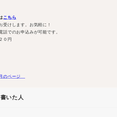
は
こちら
お受けします。お気軽に！
電話でのお申込みが可能です。
２０円
月のページ
を書いた人