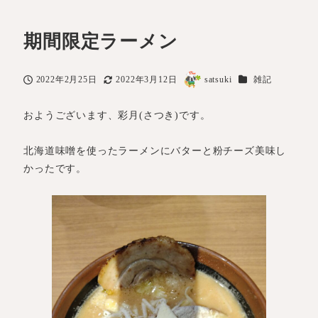
期間限定ラーメン
カテゴリー
2022年2月25日
2022年3月12日
satsuki
雑記
投稿日
更新日
著
者
おようございます、彩月(さつき)です。
北海道味噌を使ったラーメンにバターと粉チーズ美味し
かったです。