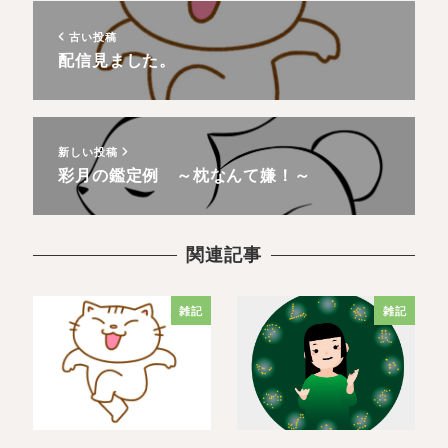
古い投稿
配信見ました。
新しい投稿
彩月の鑑定例 ～枕なんて嫌！～
関連記事
雑記
雑記