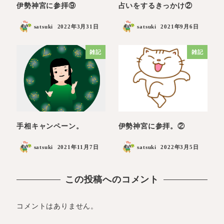
伊勢神宮に参拝⑨
占いをするきっかけ②
satsuki
2022年3月31日
satsuki
2021年9月6日
雑記
雑記
手相キャンペーン。
伊勢神宮に参拝。②
satsuki
2021年11月7日
satsuki
2022年3月5日
この投稿へのコメント
コメントはありません。