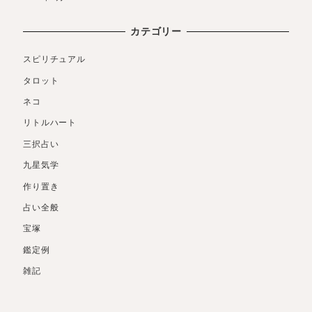
カテゴリー
スピリチュアル
タロット
ネコ
リトルハート
三択占い
九星気学
作り置き
占い全般
宝塚
鑑定例
雑記