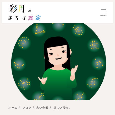
MENU
ホーム
ブログ
占い全般
嬉しい報告。